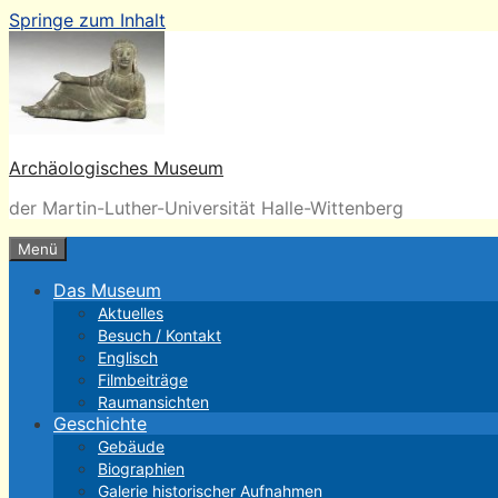
Springe zum Inhalt
Archäologisches Museum
der Martin-Luther-Universität Halle-Wittenberg
Menü
Das Museum
Aktuelles
Besuch / Kontakt
Englisch
Filmbeiträge
Raumansichten
Geschichte
Gebäude
Biographien
Galerie historischer Aufnahmen