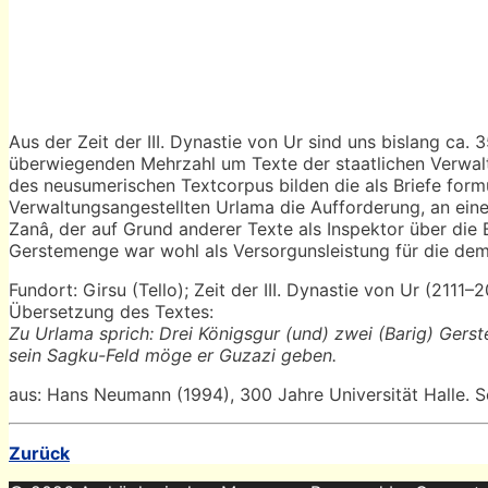
Aus der Zeit der III. Dynastie von Ur sind uns bislang ca. 
überwiegenden Mehrzahl um Texte der staatlichen Verwal
des neusumerischen Textcorpus bilden die als Briefe formu
Verwaltungsangestellten Urlama die Aufforderung, an eine
Zanâ, der auf Grund anderer Texte als Inspektor über die 
Gerstemenge war wohl als Versorgunsleistung für die dem
Fundort: Girsu (Tello); Zeit der III. Dynastie von Ur (2111–2
Übersetzung des Textes:
Zu Urlama sprich: Drei Königsgur (und) zwei (Barig) Gerste
sein Sagku-Feld möge er Guzazi geben.
aus: Hans Neumann (1994), 300 Jahre Universität Halle. 
Zurück