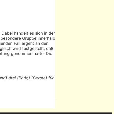
. Dabei handelt es sich in der
 besondere Gruppe innerhalb
genden Fall ergeht an den
eich wird festgestellt, daß
Empfang genommen hatte. Die
nd) drei (Barig) (Gerste) für