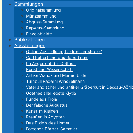
Sammlungen
Originalsammlung
Münzsammlung
Abguss-Sammlung
Papyrus-Sammlung
Einzelobjekte
Publikationen
Ausstellungen
Online-Ausstellung „Laokoon in Mexiko“
Carl Robert und das Robertinum
Im Angesicht der Gottheit
Kunst und Wissenschaft
Antike Wand- und Marmorbilder
Turnbull.Paderni.Winckelmann
Vaterländischer und antiker Gräberkult in Dessau-Wörli
Goethes allerliebste Klytia
Funde aus Troja
Der falsche Augustus
Kunst im Kleinen
Preußen in Ägypten
Das Bildnis des Homer
Forscher–Pfarrer–Sammler