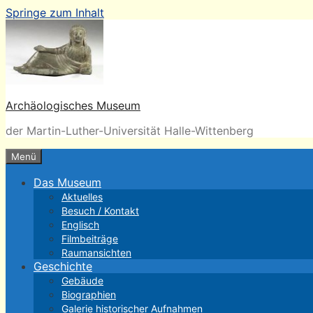
Springe zum Inhalt
Archäologisches Museum
der Martin-Luther-Universität Halle-Wittenberg
Menü
Das Museum
Aktuelles
Besuch / Kontakt
Englisch
Filmbeiträge
Raumansichten
Geschichte
Gebäude
Biographien
Galerie historischer Aufnahmen