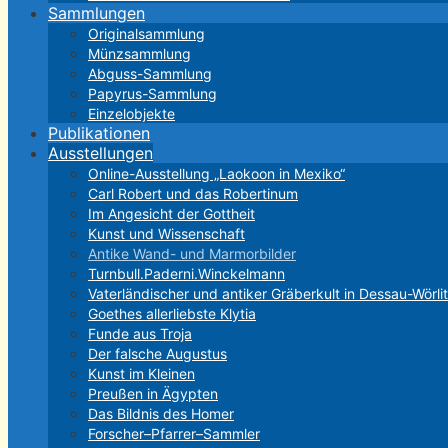
Sammlungen
Originalsammlung
Münzsammlung
Abguss-Sammlung
Papyrus-Sammlung
Einzelobjekte
Publikationen
Ausstellungen
Online-Ausstellung „Laokoon in Mexiko“
Carl Robert und das Robertinum
Im Angesicht der Gottheit
Kunst und Wissenschaft
Antike Wand- und Marmorbilder
Turnbull.Paderni.Winckelmann
Vaterländischer und antiker Gräberkult in Dessau-Wörli
Goethes allerliebste Klytia
Funde aus Troja
Der falsche Augustus
Kunst im Kleinen
Preußen in Ägypten
Das Bildnis des Homer
Forscher–Pfarrer–Sammler