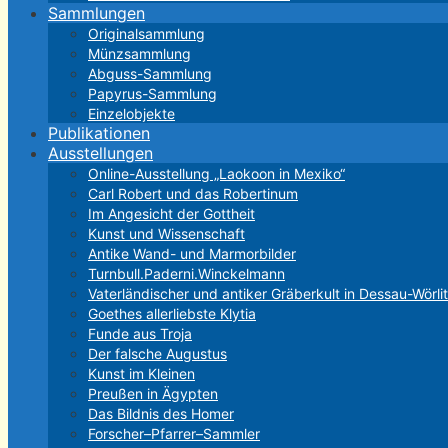
Sammlungen
Originalsammlung
Münzsammlung
Abguss-Sammlung
Papyrus-Sammlung
Einzelobjekte
Publikationen
Ausstellungen
Online-Ausstellung „Laokoon in Mexiko“
Carl Robert und das Robertinum
Im Angesicht der Gottheit
Kunst und Wissenschaft
Antike Wand- und Marmorbilder
Turnbull.Paderni.Winckelmann
Vaterländischer und antiker Gräberkult in Dessau-Wörli
Goethes allerliebste Klytia
Funde aus Troja
Der falsche Augustus
Kunst im Kleinen
Preußen in Ägypten
Das Bildnis des Homer
Forscher–Pfarrer–Sammler