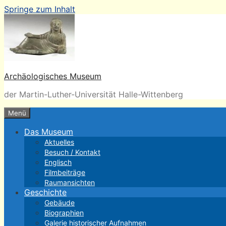
Springe zum Inhalt
Archäologisches Museum
der Martin-Luther-Universität Halle-Wittenberg
Menü
Das Museum
Aktuelles
Besuch / Kontakt
Englisch
Filmbeiträge
Raumansichten
Geschichte
Gebäude
Biographien
Galerie historischer Aufnahmen